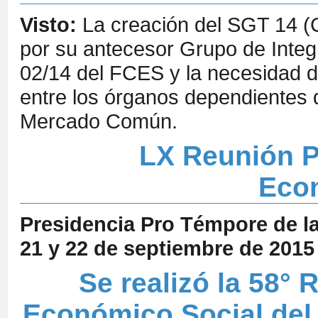
Visto:
La creación del SGT 14 (C
por su antecesor Grupo de Integ
02/14 del FCES y la necesidad d
entre los órganos dependientes
Mercado Común.
LX Reunión P
Econ
Presidencia Pro Témpore de l
21 y 22 de septiembre de 2015
Se realizó la 58°
Económico Social del 