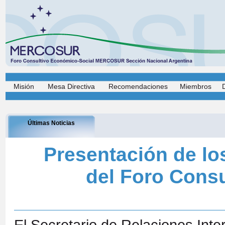
Misión
Mesa Directiva
Recomendaciones
Miembros
Últimas Noticias
Presentación de los
del Foro Consu
El Secretario de Relaciones Int