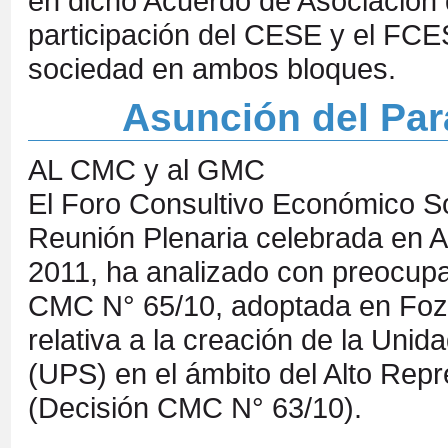
en dicho Acuerdo de Asociación
participación del CESE y el FCES
sociedad en ambos bloques.
Asunción del Par
AL CMC y al GMC
El Foro Consultivo Económico 
Reunión Plenaria celebrada en A
2011, ha analizado con preocupac
CMC N° 65/10, adoptada en Foz 
relativa a la creación de la Unid
(UPS) en el ámbito del Alto Rep
(Decisión CMC N° 63/10).