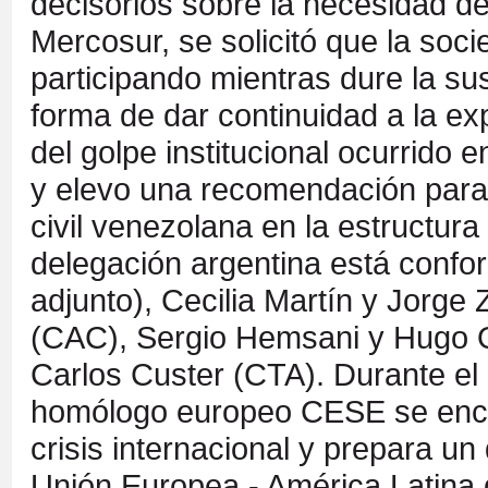
decisorios sobre la necesidad de
Mercosur, se solicitó que la soc
participando mientras dure la sus
forma de dar continuidad a la e
del golpe institucional ocurrido 
y elevo una recomendación para 
civil venezolana en la estructura
delegación argentina está confo
adjunto), Cecilia Martín y Jorge
(CAC), Sergio Hemsani y Hugo Q
Carlos Custer (CTA). Durante el
homólogo europeo CESE se encue
crisis internacional y prepara 
Unión Europea - América Latina 