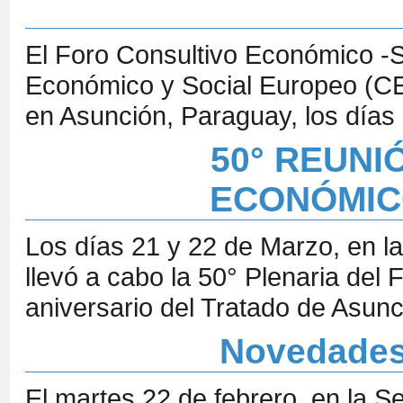
El Foro Consultivo Económico -S
Económico y Social Europeo (CE
en Asunción, Paraguay, los días
50° REUNI
ECONÓMIC
Los días 21 y 22 de Marzo, en l
llevó a cabo la 50° Plenaria de
aniversario del Tratado de Asunc
Novedades
El martes 22 de febrero, en la 