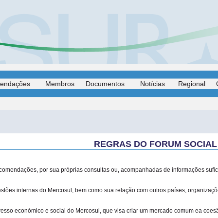
endações
Membros
Documentos
Notícias
Regional
REGRAS DO FORUM SOCIA
recomendações, por sua próprias consultas ou, acompanhadas de informações sufic
tões internas do Mercosul, bem como sua relação com outros países, organizaçõe
esso económico e social do Mercosul, que visa criar um mercado comum ea coesã