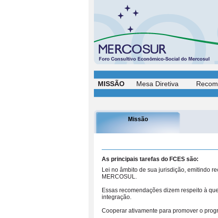
MISSÃO
Mesa Diretiva
Recom
Missão
As principais tarefas do FCES são:
Lei no âmbito de sua jurisdição, emitindo 
MERCOSUL.
Essas recomendações dizem respeito à ques
integração.
Cooperar ativamente para promover o progr