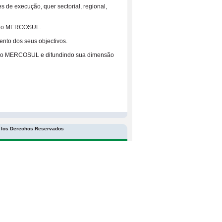
s de execução, quer sectorial, regional,
ara o MERCOSUL.
ento dos seus objectivos.
ão no MERCOSUL e difundindo sua dimensão
s los Derechos Reservados