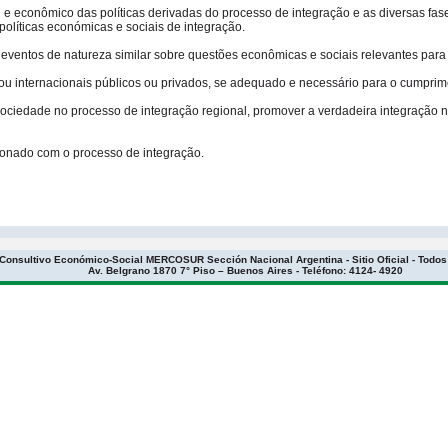
al e econômico das políticas derivadas do processo de integração e as diversas fase
políticas económicas e sociais de integração.
u eventos de natureza similar sobre questões econômicas e sociais relevantes p
 ou internacionais públicos ou privados, se adequado e necessário para o cumprim
 sociedade no processo de integração regional, promover a verdadeira integraç
ionado com o processo de integração.
 Consultivo Económico-Social MERCOSUR Sección Nacional Argentina - Sitio Oficial - Todo
Av. Belgrano 1870 7° Piso – Buenos Aires - Teléfono: 4124- 4920