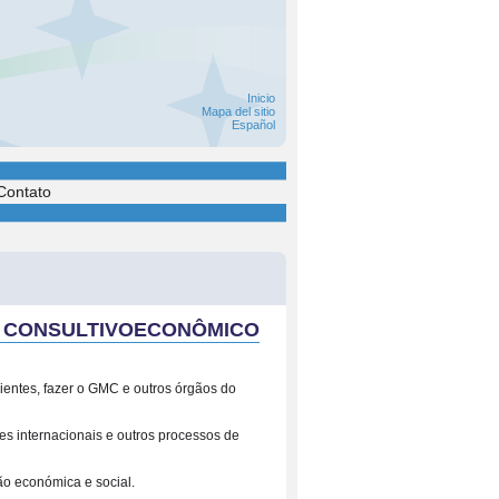
Inicio
Mapa del sitio
Español
Contato
L CONSULTIVOECONÔMICO
ientes, fazer o GMC e outros órgãos do
s internacionais e outros processos de
o económica e social.